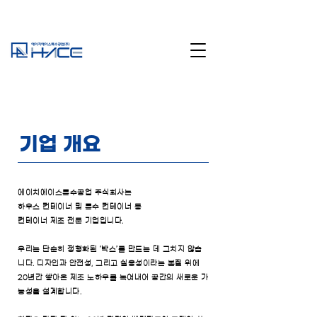
기업 개요
에이치에이스특수공업 주식회사는
하우스 컨테이너 및 특수 컨테이너 등
컨테이너 제조 전문 기업입니다.
우리는 단순히 정형화된 ‘박스’를 만드는 데 그치지 않습
니다. 디자인과 안전성, 그리고 실용성이라는 본질 위에
20년간 쌓아온 제조 노하우를 녹여내어 공간의 새로운 가
능성을 설계합니다.