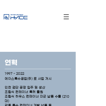
연혁
1997 - 2022
에이스특수공업(주) 로 사업 개시
인천 검단 공장 입주 및 생산
조립식 컨테이너 특허 출원
조립식 하우스 컨테이너 미군 납품 수출 (210
대)
각종 특수 컨테이너 개발 납품 등