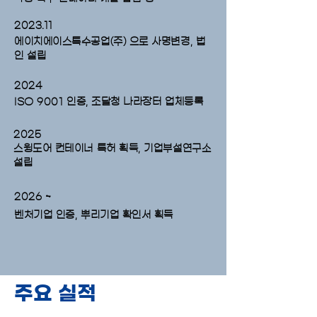
2023.11
에이치에이스특수공업(주) 으로 사명변경, 법
인 설립
2024
ISO 9001 인증, 조달청 나라장터 업체등록
2025
스윙도어 컨테이너 특허 획득, 기업부설연구소
설립
2026 ~
벤처기업 인증, 뿌리기업 확인서 획득
주요 실적